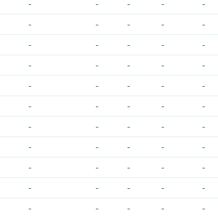
-
-
-
-
-
-
-
-
-
-
-
-
-
-
-
-
-
-
-
-
-
-
-
-
-
-
-
-
-
-
-
-
-
-
-
-
-
-
-
-
-
-
-
-
-
-
-
-
-
-
-
-
-
-
-