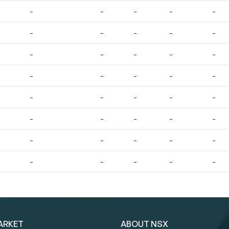
-
-
-
-
-
-
-
-
-
-
-
-
-
-
-
-
-
-
-
-
-
-
-
-
-
-
-
-
-
-
-
-
-
-
-
-
-
-
-
-
ARKET
ABOUT NSX