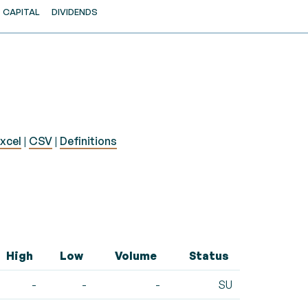
CAPITAL
DIVIDENDS
xcel
|
CSV
|
Definitions
High
Low
Volume
Status
-
-
-
SU