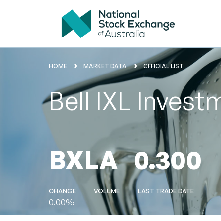
HOME
MARKET DATA
OFFICIAL LIST
Bell IXL Inves
BXLA
0.300
CHANGE
VOLUME
LAST TRADE DATE
0.00%