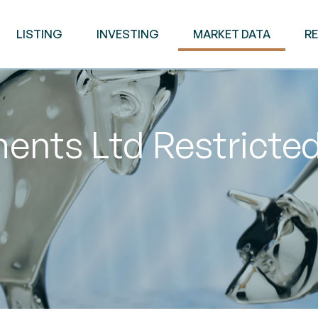
LISTING
INVESTING
MARKET DATA
R
tments Ltd Restricte