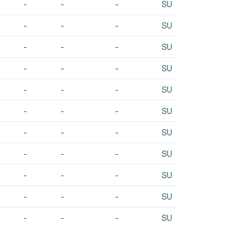
-
-
-
SU
-
-
-
SU
-
-
-
SU
-
-
-
SU
-
-
-
SU
-
-
-
SU
-
-
-
SU
-
-
-
SU
-
-
-
SU
-
-
-
SU
-
-
-
SU