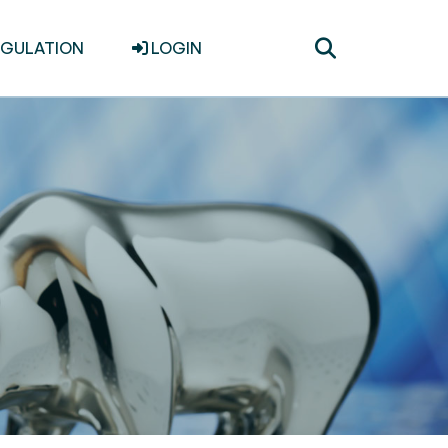
Toggle
EGULATION
LOGIN
search