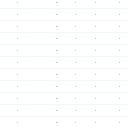
-
-
-
-
-
-
-
-
-
-
-
-
-
-
-
-
-
-
-
-
-
-
-
-
-
-
-
-
-
-
-
-
-
-
-
-
-
-
-
-
-
-
-
-
-
-
-
-
-
-
-
-
-
-
-