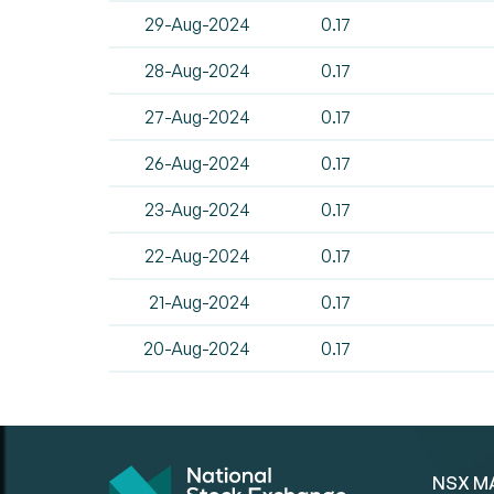
29-Aug-2024
0.17
28-Aug-2024
0.17
27-Aug-2024
0.17
26-Aug-2024
0.17
23-Aug-2024
0.17
22-Aug-2024
0.17
21-Aug-2024
0.17
20-Aug-2024
0.17
NSX M