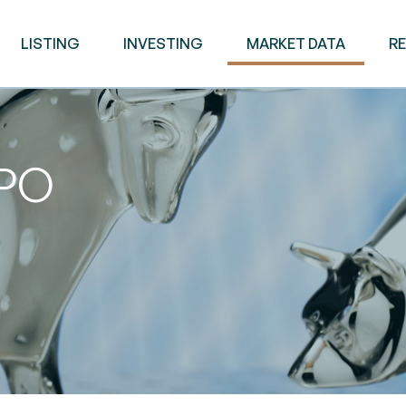
LISTING
INVESTING
MARKET DATA
R
FPO