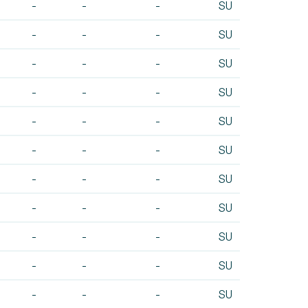
-
-
-
SU
-
-
-
SU
-
-
-
SU
-
-
-
SU
-
-
-
SU
-
-
-
SU
-
-
-
SU
-
-
-
SU
-
-
-
SU
-
-
-
SU
-
-
-
SU