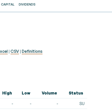
CAPITAL
DIVIDENDS
xcel
|
CSV
|
Definitions
High
Low
Volume
Status
-
-
-
SU