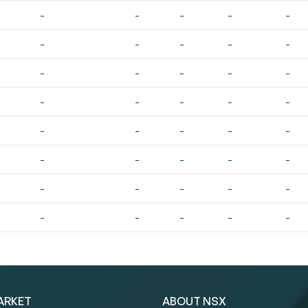
-
-
-
-
-
-
-
-
-
-
-
-
-
-
-
-
-
-
-
-
-
-
-
-
-
-
-
-
-
-
-
-
-
-
-
-
-
-
-
-
ARKET
ABOUT NSX