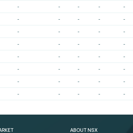
-
-
-
-
-
-
-
-
-
-
-
-
-
-
-
-
-
-
-
-
-
-
-
-
-
-
-
-
-
-
-
-
-
-
-
-
-
-
-
-
ARKET
ABOUT NSX