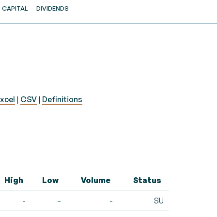
CAPITAL
DIVIDENDS
xcel
|
CSV
|
Definitions
High
Low
Volume
Status
-
-
-
SU