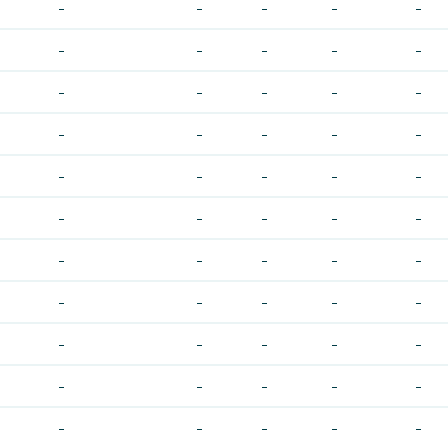
-
-
-
-
-
-
-
-
-
-
-
-
-
-
-
-
-
-
-
-
-
-
-
-
-
-
-
-
-
-
-
-
-
-
-
-
-
-
-
-
-
-
-
-
-
-
-
-
-
-
-
-
-
-
-