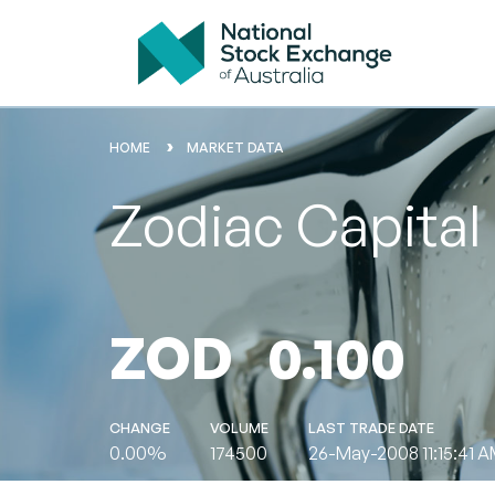
HOME
MARKET DATA
Zodiac Capital
ZOD
0.100
CHANGE
VOLUME
LAST TRADE DATE
0.00%
174500
26-May-2008 11:15:41 