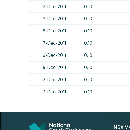
12-Dec-2011
0.10
9-Dec-2011
0.10
8-Dec-2011
0.10
7-Dec-2011
0.10
6-Dec-2011
0.10
5-Dec-2011
0.10
2-Dec-2011
0.10
1-Dec-2011
0.10
NSX M