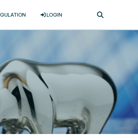
Toggle
EGULATION
LOGIN
search