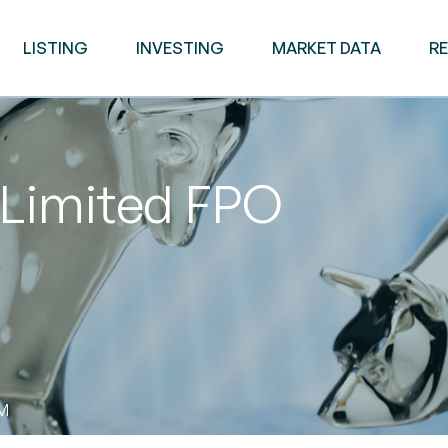
LISTING
INVESTING
MARKET DATA
R
 Limited FPO
AM