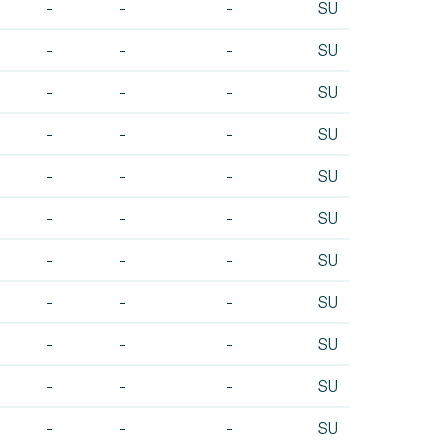
-
-
-
SU
-
-
-
SU
-
-
-
SU
-
-
-
SU
-
-
-
SU
-
-
-
SU
-
-
-
SU
-
-
-
SU
-
-
-
SU
-
-
-
SU
-
-
-
SU