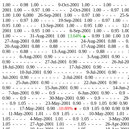
1.00
-
-
0.98 1.00 - - - - 9-Oct-2001 1.00
-
-
- 1.00 - - - -
2001 1.00
-
-
0.97 1.00 - - - - 2-Oct-2001 1.00
-
-
0.97 1.00
1.00 1.00 6,000 26-Sep-2001 1.00
-
-
0.97 1.00 - - - - 25-
1.00
-
-
0.97 1.00 - - - - 19-Sep-2001 1.00
-
-
0.97 1.00 - -
0.95 1.00 - - - - 13-Sep-2001 1.00
-
-
0.95 1.00 - - - - 12
2001 1.00
-
-
0.95 1.00 - - - - 6-Sep-2001 1.00
-
-
0.95 1.0
1.00 - - - - 31-Aug-2001 1.00
13.64%
-
0.99 1.00 1.00 1.
27-Aug-2001 0.88
-
-
0.88 - - - - - 24-Aug-2001 0.88
-
-
0.
20-Aug-2001 0.88
-
-
0.88 - - - - - 17-Aug-2001 0.88
-
-
0.
0.90
-
-
0.88 - - - - - 13-Aug-2001 0.90
-
-
0.88 - - - - - 
- - - - 6-Aug-2001 0.90
-
-
- - - - - - 3-Aug-2001 0.90
-
-
0.90
-
-
- - - - - - 27-Jul-2001 0.90
-
-
- - - - - - 26-Jul-2
18-Jul-2001 0.90
-
-
- - - - - - 17-Jul-2001 0.90
-
-
- - - - -
- - - - 10-Jul-2001 0.90
-
-
- - - - - - 9-Jul-2001 0.90
-
-
- 
Jul-2001 0.90
-
-
- - - - - - 2-Jul-2001 0.90
-
-
- - - - - - 
- - - 25-Jun-2001 0.90
-
-
- - - - - - 22-Jun-2001 0.90
-
-
-
0.90
-
-
- - - - - - 15-Jun-2001 0.90
-
-
- - - - - - 14-Jun-
- 7-Jun-2001 0.90
-
-
0.9 - - - - - 6-Jun-2001 0.90
-
-
0.9 -
0.90
-
-
0.9 - - - - - 30-May-2001 0.90
-
-
0.9 - - - - - 29
-
-
0.9 1.05 - - - - 23-May-2001 0.90
-
-
0.9 1.05 0.90 0.9
- - - - 17-May-2001 0.90
-10.89%
-
0.9 1.05 0.90 0.90 0.
- 11-May-2001 1.01
-
-
0.9 1.05 - - - - 10-May-2001 1.01
-
1.05 - - - - 4-May-2001 1.01
-
-
0.9 1.05 - - - - 3-May-20
1.05 - - - - 27-Apr-2001 1.01
-
-
- 1.05 - - - - 26-Apr-200