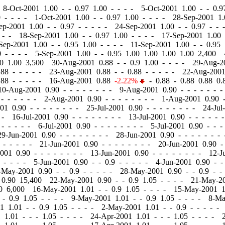
 8-Oct-2001 1.00
-
-
0.97 1.00 - - - - 5-Oct-2001 1.00
-
-
0.97
 - - - - 1-Oct-2001 1.00
-
-
0.97 1.00 - - - - 28-Sep-2001 1
Sep-2001 1.00
-
-
0.97 - - - - - 24-Sep-2001 1.00
-
-
0.97 - - 
 - - 18-Sep-2001 1.00
-
-
0.97 1.00 - - - - 17-Sep-2001 1.00
-Sep-2001 1.00
-
-
0.95 1.00 - - - - 11-Sep-2001 1.00
-
-
0.95 
0 - - - - 5-Sep-2001 1.00
-
-
0.95 1.00 1.00 1.00 1.00 2,400 
00 1.00 3,500 30-Aug-2001 0.88
-
-
0.9 1.00 - - - - 29-Aug-
88 - - - - - 23-Aug-2001 0.88
-
-
0.88 - - - - - 22-Aug-200
88 - - - - - 16-Aug-2001 0.88
-2.22%
-
0.88 - 0.88 0.88 0
10-Aug-2001 0.90
-
-
- - - - - - 9-Aug-2001 0.90
-
-
- - - - 
- - - - - - 2-Aug-2001 0.90
-
-
- - - - - - 1-Aug-2001 0.90
001 0.90
-
-
- - - - - - 25-Jul-2001 0.90
-
-
- - - - - - 24-Jul
 - 16-Jul-2001 0.90
-
-
- - - - - - 13-Jul-2001 0.90
-
-
- - - -
- - - - - 6-Jul-2001 0.90
-
-
- - - - - - 5-Jul-2001 0.90
-
-
- 
29-Jun-2001 0.90
-
-
- - - - - - 28-Jun-2001 0.90
-
-
- - - - -
 - - - - - 21-Jun-2001 0.90
-
-
- - - - - - 20-Jun-2001 0.90
-
2001 0.90
-
-
- - - - - - 13-Jun-2001 0.90
-
-
- - - - - - 12-J
 - - - - 5-Jun-2001 0.90
-
-
0.9 - - - - - 4-Jun-2001 0.90
-
-
-May-2001 0.90
-
-
0.9 - - - - - 28-May-2001 0.90
-
-
0.9 - -
0 0.90 15,400 22-May-2001 0.90
-
-
0.9 1.05 - - - - 21-May-2
90 6,000 16-May-2001 1.01
-
-
0.9 1.05 - - - - 15-May-2001 
-
0.9 1.05 - - - - 9-May-2001 1.01
-
-
0.9 1.05 - - - - 8-M
01 1.01
-
-
0.9 1.05 - - - - 2-May-2001 1.01
-
-
0.9 - - - - -
1 1.01
-
-
- 1.05 - - - - 24-Apr-2001 1.01
-
-
- 1.05 - - - - 