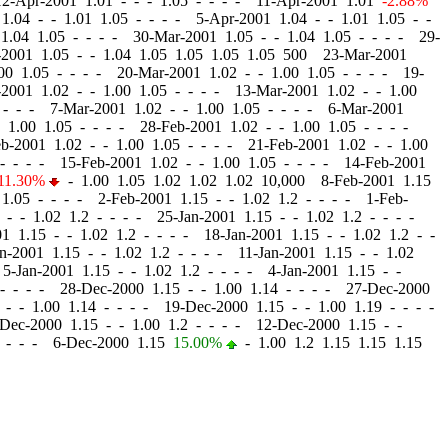
12-Apr-2001 1.01
-
-
- 1.05 - - - - 11-Apr-2001 1.01
-2.88%
 1.04
-
-
1.01 1.05 - - - - 5-Apr-2001 1.04
-
-
1.01 1.05 - -
1.04 1.05 - - - - 30-Mar-2001 1.05
-
-
1.04 1.05 - - - - 29-
-2001 1.05
-
-
1.04 1.05 1.05 1.05 1.05 500 23-Mar-2001
00 1.05 - - - - 20-Mar-2001 1.02
-
-
1.00 1.05 - - - - 19-
-2001 1.02
-
-
1.00 1.05 - - - - 13-Mar-2001 1.02
-
-
1.00
 - - - 7-Mar-2001 1.02
-
-
1.00 1.05 - - - - 6-Mar-2001
1.00 1.05 - - - - 28-Feb-2001 1.02
-
-
1.00 1.05 - - - -
eb-2001 1.02
-
-
1.00 1.05 - - - - 21-Feb-2001 1.02
-
-
1.00
- - - - 15-Feb-2001 1.02
-
-
1.00 1.05 - - - - 14-Feb-2001
11.30%
-
1.00 1.05 1.02 1.02 1.02 10,000 8-Feb-2001 1.15
1.05 - - - - 2-Feb-2001 1.15
-
-
1.02 1.2 - - - - 1-Feb-
5
-
-
1.02 1.2 - - - - 25-Jan-2001 1.15
-
-
1.02 1.2 - - - -
01 1.15
-
-
1.02 1.2 - - - - 18-Jan-2001 1.15
-
-
1.02 1.2 - -
an-2001 1.15
-
-
1.02 1.2 - - - - 11-Jan-2001 1.15
-
-
1.02
 5-Jan-2001 1.15
-
-
1.02 1.2 - - - - 4-Jan-2001 1.15
-
-
- - - - 28-Dec-2000 1.15
-
-
1.00 1.14 - - - - 27-Dec-2000
5
-
-
1.00 1.14 - - - - 19-Dec-2000 1.15
-
-
1.00 1.19 - - - -
-Dec-2000 1.15
-
-
1.00 1.2 - - - - 12-Dec-2000 1.15
-
-
 - - - 6-Dec-2000 1.15
15.00%
-
1.00 1.2 1.15 1.15 1.15