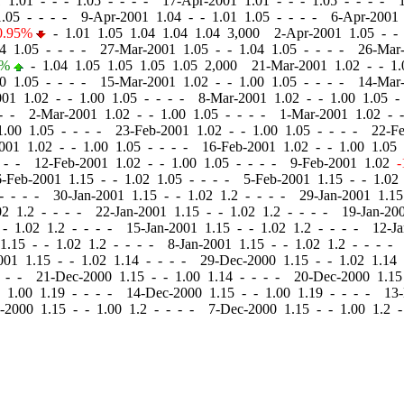
1 1.01
-
-
- 1.05 - - - - 17-Apr-2001 1.01
-
-
- 1.05 - - - - 
.05 - - - - 9-Apr-2001 1.04
-
-
1.01 1.05 - - - - 6-Apr-2001
0.95%
-
1.01 1.05 1.04 1.04 1.04 3,000 2-Apr-2001 1.05
-
-
4 1.05 - - - - 27-Mar-2001 1.05
-
-
1.04 1.05 - - - - 26-Mar
4%
-
1.04 1.05 1.05 1.05 1.05 2,000 21-Mar-2001 1.02
-
-
1.
0 1.05 - - - - 15-Mar-2001 1.02
-
-
1.00 1.05 - - - - 14-Mar
001 1.02
-
-
1.00 1.05 - - - - 8-Mar-2001 1.02
-
-
1.00 1.05 -
 - - 2-Mar-2001 1.02
-
-
1.00 1.05 - - - - 1-Mar-2001 1.02
-
-
.00 1.05 - - - - 23-Feb-2001 1.02
-
-
1.00 1.05 - - - - 22-F
2001 1.02
-
-
1.00 1.05 - - - - 16-Feb-2001 1.02
-
-
1.00 1.05 
 - - 12-Feb-2001 1.02
-
-
1.00 1.05 - - - - 9-Feb-2001 1.02
-
6-Feb-2001 1.15
-
-
1.02 1.05 - - - - 5-Feb-2001 1.15
-
-
1.02 
- - - - 30-Jan-2001 1.15
-
-
1.02 1.2 - - - - 29-Jan-2001 1.1
2 1.2 - - - - 22-Jan-2001 1.15
-
-
1.02 1.2 - - - - 19-Jan-20
-
1.02 1.2 - - - - 15-Jan-2001 1.15
-
-
1.02 1.2 - - - - 12-J
 1.15
-
-
1.02 1.2 - - - - 8-Jan-2001 1.15
-
-
1.02 1.2 - - - -
2001 1.15
-
-
1.02 1.14 - - - - 29-Dec-2000 1.15
-
-
1.02 1.14 
- - - 21-Dec-2000 1.15
-
-
1.00 1.14 - - - - 20-Dec-2000 1.1
1.00 1.19 - - - - 14-Dec-2000 1.15
-
-
1.00 1.19 - - - - 13
c-2000 1.15
-
-
1.00 1.2 - - - - 7-Dec-2000 1.15
-
-
1.00 1.2 -