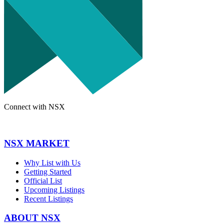
Connect with NSX
NSX MARKET
Why List with Us
Getting Started
Official List
Upcoming Listings
Recent Listings
ABOUT NSX