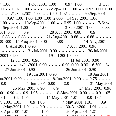
 1.00 - - - - 4-Oct-2001 1.00
-
-
0.97 1.00 - - - - 3-Oct-
.00
-
-
0.97 1.00 - - - - 27-Sep-2001 1.00
-
-
0.97 1.00 1.00
- - - 21-Sep-2001 1.00
-
-
0.97 1.02 - - - - 20-Sep-2001
-
-
0.97 1.00 1.00 1.00 1.00 2,000 14-Sep-2001 1.00
-
-
1.00 - - - - 10-Sep-2001 1.00
-
-
0.95 1.00 - - - - 7-Sep-
4-Sep-2001 1.00
-
-
- 1.00 - - - - 3-Sep-2001 1.00
-
-
0.88
2001 0.88
-
-
0.9 - - - - - 28-Aug-2001 0.88
-
-
0.9 - - - - -
1 0.88
-
-
0.88 - - - - - 21-Aug-2001 0.88
-
-
0.88 - - - - -
.88 300 15-Aug-2001 0.90
-
-
0.88 - - - - - 14-Aug-2001
- - 8-Aug-2001 0.90
-
-
- - - - - - 7-Aug-2001 0.90
-
-
- -
-
-
- - - - - - 31-Jul-2001 0.90
-
-
- - - - - - 30-Jul-2001
-2001 0.90
-
-
- - - - - - 19-Jul-2001 0.90
-
-
- - - - - -
 - - 12-Jul-2001 0.90
-
-
- - - - - - 11-Jul-2001 0.90
-
-
- -
- - - - - 4-Jul-2001 0.90
-
-
- - 0.90 0.90 0.90 16,500 3-
 - 27-Jun-2001 0.90
-
-
- - - - - - 26-Jun-2001 0.90
-
-
- - -
-
- - - - - - 19-Jun-2001 0.90
-
-
- - - - - - 18-Jun-2001
un-2001 0.90
-
-
- - - - - - 8-Jun-2001 0.90
-
-
0.75 - - - -
0.9 - - - - - 1-Jun-2001 0.90
-
-
0.9 - - - - - 31-May-2001
 - - - 25-May-2001 0.90
-
-
0.9 - - - - - 24-May-2001 0.90
001 0.90
-
-
0.9 1.05 - - - - 18-May-2001 0.90
-
-
0.9 1.05
1.01
-
-
0.9 1.05 - - - - 14-May-2001 1.01
-
-
0.9 1.05 - - -
ay-2001 1.01
-
-
0.9 1.05 - - - - 7-May-2001 1.01
-
-
0.9
 1-May-2001 1.01
-
-
0.9 - - - - - 30-Apr-2001 1.01
-
-
-
23-Apr-2001 1.01
-
-
- 1.05 - - - - 20-Apr-2001 1.01
-
-
-