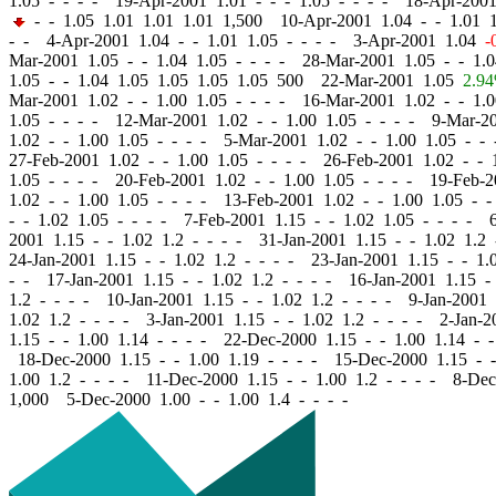
1.05 - - - - 19-Apr-2001 1.01
-
-
- 1.05 - - - - 18-Apr-200
-
- 1.05 1.01 1.01 1.01 1,500 10-Apr-2001 1.04
-
-
1.01 1
- - 4-Apr-2001 1.04
-
-
1.01 1.05 - - - - 3-Apr-2001 1.04
-
Mar-2001 1.05
-
-
1.04 1.05 - - - - 28-Mar-2001 1.05
-
-
1.0
1.05
-
-
1.04 1.05 1.05 1.05 1.05 500 22-Mar-2001 1.05
2.9
Mar-2001 1.02
-
-
1.00 1.05 - - - - 16-Mar-2001 1.02
-
-
1.0
1.05 - - - - 12-Mar-2001 1.02
-
-
1.00 1.05 - - - - 9-Mar-2
1.02
-
-
1.00 1.05 - - - - 5-Mar-2001 1.02
-
-
1.00 1.05 - -
27-Feb-2001 1.02
-
-
1.00 1.05 - - - - 26-Feb-2001 1.02
-
-
1
1.05 - - - - 20-Feb-2001 1.02
-
-
1.00 1.05 - - - - 19-Feb-
1.02
-
-
1.00 1.05 - - - - 13-Feb-2001 1.02
-
-
1.00 1.05 - -
-
-
1.02 1.05 - - - - 7-Feb-2001 1.15
-
-
1.02 1.05 - - - - 
2001 1.15
-
-
1.02 1.2 - - - - 31-Jan-2001 1.15
-
-
1.02 1.2 
24-Jan-2001 1.15
-
-
1.02 1.2 - - - - 23-Jan-2001 1.15
-
-
1.0
- - 17-Jan-2001 1.15
-
-
1.02 1.2 - - - - 16-Jan-2001 1.15
-
1.2 - - - - 10-Jan-2001 1.15
-
-
1.02 1.2 - - - - 9-Jan-2001
1.02 1.2 - - - - 3-Jan-2001 1.15
-
-
1.02 1.2 - - - - 2-Jan-
1.15
-
-
1.00 1.14 - - - - 22-Dec-2000 1.15
-
-
1.00 1.14 - 
18-Dec-2000 1.15
-
-
1.00 1.19 - - - - 15-Dec-2000 1.15
-
-
1.00 1.2 - - - - 11-Dec-2000 1.15
-
-
1.00 1.2 - - - - 8-De
1,000 5-Dec-2000 1.00
-
-
1.00 1.4 - - - -