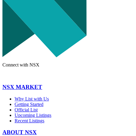
Connect with NSX
NSX MARKET
Why List with Us
Getting Started
Official List
Upcoming Listings
Recent Listings
ABOUT NSX