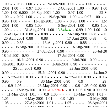
1.00
-
-
0.98 1.00 - - - - 9-Oct-2001 1.00
-
-
- 1.00 - - - -
2001 1.00
-
-
0.97 1.00 - - - - 2-Oct-2001 1.00
-
-
0.97 1.00
1.00 1.00 6,000 26-Sep-2001 1.00
-
-
0.97 1.00 - - - - 25-
1.00
-
-
0.97 1.00 - - - - 19-Sep-2001 1.00
-
-
0.97 1.00 - -
0.95 1.00 - - - - 13-Sep-2001 1.00
-
-
0.95 1.00 - - - - 12
2001 1.00
-
-
0.95 1.00 - - - - 6-Sep-2001 1.00
-
-
0.95 1.0
1.00 - - - - 31-Aug-2001 1.00
13.64%
-
0.99 1.00 1.00 1.
27-Aug-2001 0.88
-
-
0.88 - - - - - 24-Aug-2001 0.88
-
-
0.
20-Aug-2001 0.88
-
-
0.88 - - - - - 17-Aug-2001 0.88
-
-
0.
0.90
-
-
0.88 - - - - - 13-Aug-2001 0.90
-
-
0.88 - - - - - 
- - - - 6-Aug-2001 0.90
-
-
- - - - - - 3-Aug-2001 0.90
-
-
0.90
-
-
- - - - - - 27-Jul-2001 0.90
-
-
- - - - - - 26-Jul-2
18-Jul-2001 0.90
-
-
- - - - - - 17-Jul-2001 0.90
-
-
- - - - -
- - - - 10-Jul-2001 0.90
-
-
- - - - - - 9-Jul-2001 0.90
-
-
- 
Jul-2001 0.90
-
-
- - - - - - 2-Jul-2001 0.90
-
-
- - - - - - 
- - - 25-Jun-2001 0.90
-
-
- - - - - - 22-Jun-2001 0.90
-
-
-
0.90
-
-
- - - - - - 15-Jun-2001 0.90
-
-
- - - - - - 14-Jun-
- 7-Jun-2001 0.90
-
-
0.9 - - - - - 6-Jun-2001 0.90
-
-
0.9 -
0.90
-
-
0.9 - - - - - 30-May-2001 0.90
-
-
0.9 - - - - - 29
-
-
0.9 1.05 - - - - 23-May-2001 0.90
-
-
0.9 1.05 0.90 0.9
- - - - 17-May-2001 0.90
-10.89%
-
0.9 1.05 0.90 0.90 0.
- 11-May-2001 1.01
-
-
0.9 1.05 - - - - 10-May-2001 1.01
-
1.05 - - - - 4-May-2001 1.01
-
-
0.9 1.05 - - - - 3-May-20
1.05 - - - - 27-Apr-2001 1.01
-
-
- 1.05 - - - - 26-Apr-200