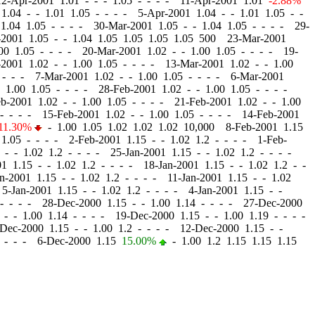
12-Apr-2001 1.01
-
-
- 1.05 - - - - 11-Apr-2001 1.01
-2.88%
 1.04
-
-
1.01 1.05 - - - - 5-Apr-2001 1.04
-
-
1.01 1.05 - -
1.04 1.05 - - - - 30-Mar-2001 1.05
-
-
1.04 1.05 - - - - 29-
-2001 1.05
-
-
1.04 1.05 1.05 1.05 1.05 500 23-Mar-2001
00 1.05 - - - - 20-Mar-2001 1.02
-
-
1.00 1.05 - - - - 19-
-2001 1.02
-
-
1.00 1.05 - - - - 13-Mar-2001 1.02
-
-
1.00
 - - - 7-Mar-2001 1.02
-
-
1.00 1.05 - - - - 6-Mar-2001
1.00 1.05 - - - - 28-Feb-2001 1.02
-
-
1.00 1.05 - - - -
eb-2001 1.02
-
-
1.00 1.05 - - - - 21-Feb-2001 1.02
-
-
1.00
- - - - 15-Feb-2001 1.02
-
-
1.00 1.05 - - - - 14-Feb-2001
11.30%
-
1.00 1.05 1.02 1.02 1.02 10,000 8-Feb-2001 1.15
1.05 - - - - 2-Feb-2001 1.15
-
-
1.02 1.2 - - - - 1-Feb-
5
-
-
1.02 1.2 - - - - 25-Jan-2001 1.15
-
-
1.02 1.2 - - - -
01 1.15
-
-
1.02 1.2 - - - - 18-Jan-2001 1.15
-
-
1.02 1.2 - -
an-2001 1.15
-
-
1.02 1.2 - - - - 11-Jan-2001 1.15
-
-
1.02
 5-Jan-2001 1.15
-
-
1.02 1.2 - - - - 4-Jan-2001 1.15
-
-
- - - - 28-Dec-2000 1.15
-
-
1.00 1.14 - - - - 27-Dec-2000
5
-
-
1.00 1.14 - - - - 19-Dec-2000 1.15
-
-
1.00 1.19 - - - -
-Dec-2000 1.15
-
-
1.00 1.2 - - - - 12-Dec-2000 1.15
-
-
 - - - 6-Dec-2000 1.15
15.00%
-
1.00 1.2 1.15 1.15 1.15