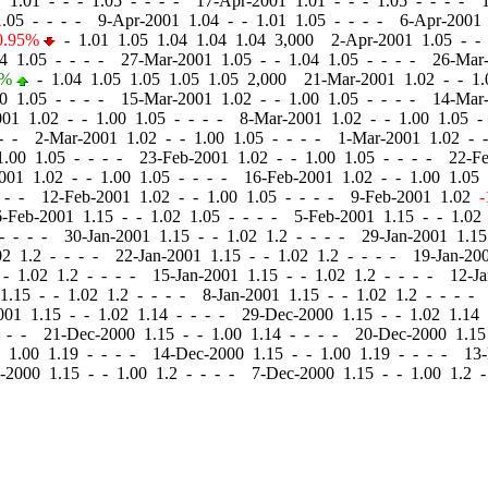
1 1.01
-
-
- 1.05 - - - - 17-Apr-2001 1.01
-
-
- 1.05 - - - - 
.05 - - - - 9-Apr-2001 1.04
-
-
1.01 1.05 - - - - 6-Apr-2001
0.95%
-
1.01 1.05 1.04 1.04 1.04 3,000 2-Apr-2001 1.05
-
-
4 1.05 - - - - 27-Mar-2001 1.05
-
-
1.04 1.05 - - - - 26-Mar
4%
-
1.04 1.05 1.05 1.05 1.05 2,000 21-Mar-2001 1.02
-
-
1.
0 1.05 - - - - 15-Mar-2001 1.02
-
-
1.00 1.05 - - - - 14-Mar
001 1.02
-
-
1.00 1.05 - - - - 8-Mar-2001 1.02
-
-
1.00 1.05 -
 - - 2-Mar-2001 1.02
-
-
1.00 1.05 - - - - 1-Mar-2001 1.02
-
-
.00 1.05 - - - - 23-Feb-2001 1.02
-
-
1.00 1.05 - - - - 22-F
2001 1.02
-
-
1.00 1.05 - - - - 16-Feb-2001 1.02
-
-
1.00 1.05 
 - - 12-Feb-2001 1.02
-
-
1.00 1.05 - - - - 9-Feb-2001 1.02
-
6-Feb-2001 1.15
-
-
1.02 1.05 - - - - 5-Feb-2001 1.15
-
-
1.02 
- - - - 30-Jan-2001 1.15
-
-
1.02 1.2 - - - - 29-Jan-2001 1.1
2 1.2 - - - - 22-Jan-2001 1.15
-
-
1.02 1.2 - - - - 19-Jan-20
-
1.02 1.2 - - - - 15-Jan-2001 1.15
-
-
1.02 1.2 - - - - 12-J
 1.15
-
-
1.02 1.2 - - - - 8-Jan-2001 1.15
-
-
1.02 1.2 - - - -
2001 1.15
-
-
1.02 1.14 - - - - 29-Dec-2000 1.15
-
-
1.02 1.14 
- - - 21-Dec-2000 1.15
-
-
1.00 1.14 - - - - 20-Dec-2000 1.1
1.00 1.19 - - - - 14-Dec-2000 1.15
-
-
1.00 1.19 - - - - 13
c-2000 1.15
-
-
1.00 1.2 - - - - 7-Dec-2000 1.15
-
-
1.00 1.2 -