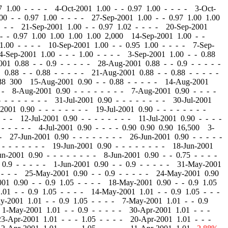
 1.00 - - - - 4-Oct-2001 1.00
-
-
0.97 1.00 - - - - 3-Oct-
.00
-
-
0.97 1.00 - - - - 27-Sep-2001 1.00
-
-
0.97 1.00 1.00
- - - 21-Sep-2001 1.00
-
-
0.97 1.02 - - - - 20-Sep-2001
-
-
0.97 1.00 1.00 1.00 1.00 2,000 14-Sep-2001 1.00
-
-
1.00 - - - - 10-Sep-2001 1.00
-
-
0.95 1.00 - - - - 7-Sep-
4-Sep-2001 1.00
-
-
- 1.00 - - - - 3-Sep-2001 1.00
-
-
0.88
2001 0.88
-
-
0.9 - - - - - 28-Aug-2001 0.88
-
-
0.9 - - - - -
1 0.88
-
-
0.88 - - - - - 21-Aug-2001 0.88
-
-
0.88 - - - - -
.88 300 15-Aug-2001 0.90
-
-
0.88 - - - - - 14-Aug-2001
- - 8-Aug-2001 0.90
-
-
- - - - - - 7-Aug-2001 0.90
-
-
- -
-
-
- - - - - - 31-Jul-2001 0.90
-
-
- - - - - - 30-Jul-2001
-2001 0.90
-
-
- - - - - - 19-Jul-2001 0.90
-
-
- - - - - -
 - - 12-Jul-2001 0.90
-
-
- - - - - - 11-Jul-2001 0.90
-
-
- -
- - - - - 4-Jul-2001 0.90
-
-
- - 0.90 0.90 0.90 16,500 3-
 - 27-Jun-2001 0.90
-
-
- - - - - - 26-Jun-2001 0.90
-
-
- - -
-
- - - - - - 19-Jun-2001 0.90
-
-
- - - - - - 18-Jun-2001
un-2001 0.90
-
-
- - - - - - 8-Jun-2001 0.90
-
-
0.75 - - - -
0.9 - - - - - 1-Jun-2001 0.90
-
-
0.9 - - - - - 31-May-2001
 - - - 25-May-2001 0.90
-
-
0.9 - - - - - 24-May-2001 0.90
001 0.90
-
-
0.9 1.05 - - - - 18-May-2001 0.90
-
-
0.9 1.05
1.01
-
-
0.9 1.05 - - - - 14-May-2001 1.01
-
-
0.9 1.05 - - -
ay-2001 1.01
-
-
0.9 1.05 - - - - 7-May-2001 1.01
-
-
0.9
 1-May-2001 1.01
-
-
0.9 - - - - - 30-Apr-2001 1.01
-
-
-
23-Apr-2001 1.01
-
-
- 1.05 - - - - 20-Apr-2001 1.01
-
-
-