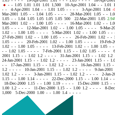
1.05 - - - - 19-Apr-2001 1.01
-
-
- 1.05 - - - - 18-Apr-200
-
- 1.05 1.01 1.01 1.01 1,500 10-Apr-2001 1.04
-
-
1.01 1
- - 4-Apr-2001 1.04
-
-
1.01 1.05 - - - - 3-Apr-2001 1.04
-
Mar-2001 1.05
-
-
1.04 1.05 - - - - 28-Mar-2001 1.05
-
-
1.0
1.05
-
-
1.04 1.05 1.05 1.05 1.05 500 22-Mar-2001 1.05
2.9
Mar-2001 1.02
-
-
1.00 1.05 - - - - 16-Mar-2001 1.02
-
-
1.0
1.05 - - - - 12-Mar-2001 1.02
-
-
1.00 1.05 - - - - 9-Mar-2
1.02
-
-
1.00 1.05 - - - - 5-Mar-2001 1.02
-
-
1.00 1.05 - -
27-Feb-2001 1.02
-
-
1.00 1.05 - - - - 26-Feb-2001 1.02
-
-
1
1.05 - - - - 20-Feb-2001 1.02
-
-
1.00 1.05 - - - - 19-Feb-
1.02
-
-
1.00 1.05 - - - - 13-Feb-2001 1.02
-
-
1.00 1.05 - -
-
-
1.02 1.05 - - - - 7-Feb-2001 1.15
-
-
1.02 1.05 - - - - 
2001 1.15
-
-
1.02 1.2 - - - - 31-Jan-2001 1.15
-
-
1.02 1.2 
24-Jan-2001 1.15
-
-
1.02 1.2 - - - - 23-Jan-2001 1.15
-
-
1.0
- - 17-Jan-2001 1.15
-
-
1.02 1.2 - - - - 16-Jan-2001 1.15
-
1.2 - - - - 10-Jan-2001 1.15
-
-
1.02 1.2 - - - - 9-Jan-2001
1.02 1.2 - - - - 3-Jan-2001 1.15
-
-
1.02 1.2 - - - - 2-Jan-
1.15
-
-
1.00 1.14 - - - - 22-Dec-2000 1.15
-
-
1.00 1.14 - 
18-Dec-2000 1.15
-
-
1.00 1.19 - - - - 15-Dec-2000 1.15
-
-
1.00 1.2 - - - - 11-Dec-2000 1.15
-
-
1.00 1.2 - - - - 8-De
1,000 5-Dec-2000 1.00
-
-
1.00 1.4 - - - -