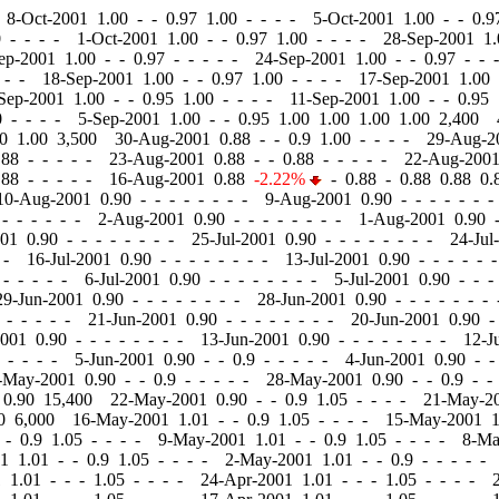
 8-Oct-2001 1.00
-
-
0.97 1.00 - - - - 5-Oct-2001 1.00
-
-
0.97
 - - - - 1-Oct-2001 1.00
-
-
0.97 1.00 - - - - 28-Sep-2001 1
Sep-2001 1.00
-
-
0.97 - - - - - 24-Sep-2001 1.00
-
-
0.97 - - 
 - - 18-Sep-2001 1.00
-
-
0.97 1.00 - - - - 17-Sep-2001 1.00
-Sep-2001 1.00
-
-
0.95 1.00 - - - - 11-Sep-2001 1.00
-
-
0.95 
0 - - - - 5-Sep-2001 1.00
-
-
0.95 1.00 1.00 1.00 1.00 2,400 
00 1.00 3,500 30-Aug-2001 0.88
-
-
0.9 1.00 - - - - 29-Aug-
88 - - - - - 23-Aug-2001 0.88
-
-
0.88 - - - - - 22-Aug-200
88 - - - - - 16-Aug-2001 0.88
-2.22%
-
0.88 - 0.88 0.88 0
10-Aug-2001 0.90
-
-
- - - - - - 9-Aug-2001 0.90
-
-
- - - - 
- - - - - - 2-Aug-2001 0.90
-
-
- - - - - - 1-Aug-2001 0.90
001 0.90
-
-
- - - - - - 25-Jul-2001 0.90
-
-
- - - - - - 24-Jul
 - 16-Jul-2001 0.90
-
-
- - - - - - 13-Jul-2001 0.90
-
-
- - - -
- - - - - 6-Jul-2001 0.90
-
-
- - - - - - 5-Jul-2001 0.90
-
-
- 
29-Jun-2001 0.90
-
-
- - - - - - 28-Jun-2001 0.90
-
-
- - - - -
 - - - - - 21-Jun-2001 0.90
-
-
- - - - - - 20-Jun-2001 0.90
-
2001 0.90
-
-
- - - - - - 13-Jun-2001 0.90
-
-
- - - - - - 12-J
 - - - - 5-Jun-2001 0.90
-
-
0.9 - - - - - 4-Jun-2001 0.90
-
-
-May-2001 0.90
-
-
0.9 - - - - - 28-May-2001 0.90
-
-
0.9 - -
0 0.90 15,400 22-May-2001 0.90
-
-
0.9 1.05 - - - - 21-May-2
90 6,000 16-May-2001 1.01
-
-
0.9 1.05 - - - - 15-May-2001 
-
0.9 1.05 - - - - 9-May-2001 1.01
-
-
0.9 1.05 - - - - 8-M
01 1.01
-
-
0.9 1.05 - - - - 2-May-2001 1.01
-
-
0.9 - - - - -
1 1.01
-
-
- 1.05 - - - - 24-Apr-2001 1.01
-
-
- 1.05 - - - - 