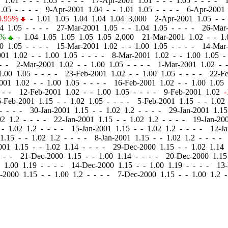
1 1.01
-
-
- 1.05 - - - - 17-Apr-2001 1.01
-
-
- 1.05 - - - - 
.05 - - - - 9-Apr-2001 1.04
-
-
1.01 1.05 - - - - 6-Apr-2001
0.95%
-
1.01 1.05 1.04 1.04 1.04 3,000 2-Apr-2001 1.05
-
-
4 1.05 - - - - 27-Mar-2001 1.05
-
-
1.04 1.05 - - - - 26-Mar
4%
-
1.04 1.05 1.05 1.05 1.05 2,000 21-Mar-2001 1.02
-
-
1.
0 1.05 - - - - 15-Mar-2001 1.02
-
-
1.00 1.05 - - - - 14-Mar
001 1.02
-
-
1.00 1.05 - - - - 8-Mar-2001 1.02
-
-
1.00 1.05 -
 - - 2-Mar-2001 1.02
-
-
1.00 1.05 - - - - 1-Mar-2001 1.02
-
-
.00 1.05 - - - - 23-Feb-2001 1.02
-
-
1.00 1.05 - - - - 22-F
2001 1.02
-
-
1.00 1.05 - - - - 16-Feb-2001 1.02
-
-
1.00 1.05 
 - - 12-Feb-2001 1.02
-
-
1.00 1.05 - - - - 9-Feb-2001 1.02
-
6-Feb-2001 1.15
-
-
1.02 1.05 - - - - 5-Feb-2001 1.15
-
-
1.02 
- - - - 30-Jan-2001 1.15
-
-
1.02 1.2 - - - - 29-Jan-2001 1.1
2 1.2 - - - - 22-Jan-2001 1.15
-
-
1.02 1.2 - - - - 19-Jan-20
-
1.02 1.2 - - - - 15-Jan-2001 1.15
-
-
1.02 1.2 - - - - 12-J
 1.15
-
-
1.02 1.2 - - - - 8-Jan-2001 1.15
-
-
1.02 1.2 - - - -
2001 1.15
-
-
1.02 1.14 - - - - 29-Dec-2000 1.15
-
-
1.02 1.14 
- - - 21-Dec-2000 1.15
-
-
1.00 1.14 - - - - 20-Dec-2000 1.1
1.00 1.19 - - - - 14-Dec-2000 1.15
-
-
1.00 1.19 - - - - 13
c-2000 1.15
-
-
1.00 1.2 - - - - 7-Dec-2000 1.15
-
-
1.00 1.2 -