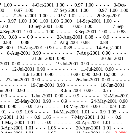
 1.00 - - - - 4-Oct-2001 1.00
-
-
0.97 1.00 - - - - 3-Oct-
.00
-
-
0.97 1.00 - - - - 27-Sep-2001 1.00
-
-
0.97 1.00 1.00
- - - 21-Sep-2001 1.00
-
-
0.97 1.02 - - - - 20-Sep-2001
-
-
0.97 1.00 1.00 1.00 1.00 2,000 14-Sep-2001 1.00
-
-
1.00 - - - - 10-Sep-2001 1.00
-
-
0.95 1.00 - - - - 7-Sep-
4-Sep-2001 1.00
-
-
- 1.00 - - - - 3-Sep-2001 1.00
-
-
0.88
2001 0.88
-
-
0.9 - - - - - 28-Aug-2001 0.88
-
-
0.9 - - - - -
1 0.88
-
-
0.88 - - - - - 21-Aug-2001 0.88
-
-
0.88 - - - - -
.88 300 15-Aug-2001 0.90
-
-
0.88 - - - - - 14-Aug-2001
- - 8-Aug-2001 0.90
-
-
- - - - - - 7-Aug-2001 0.90
-
-
- -
-
-
- - - - - - 31-Jul-2001 0.90
-
-
- - - - - - 30-Jul-2001
-2001 0.90
-
-
- - - - - - 19-Jul-2001 0.90
-
-
- - - - - -
 - - 12-Jul-2001 0.90
-
-
- - - - - - 11-Jul-2001 0.90
-
-
- -
- - - - - 4-Jul-2001 0.90
-
-
- - 0.90 0.90 0.90 16,500 3-
 - 27-Jun-2001 0.90
-
-
- - - - - - 26-Jun-2001 0.90
-
-
- - -
-
- - - - - - 19-Jun-2001 0.90
-
-
- - - - - - 18-Jun-2001
un-2001 0.90
-
-
- - - - - - 8-Jun-2001 0.90
-
-
0.75 - - - -
0.9 - - - - - 1-Jun-2001 0.90
-
-
0.9 - - - - - 31-May-2001
 - - - 25-May-2001 0.90
-
-
0.9 - - - - - 24-May-2001 0.90
001 0.90
-
-
0.9 1.05 - - - - 18-May-2001 0.90
-
-
0.9 1.05
1.01
-
-
0.9 1.05 - - - - 14-May-2001 1.01
-
-
0.9 1.05 - - -
ay-2001 1.01
-
-
0.9 1.05 - - - - 7-May-2001 1.01
-
-
0.9
 1-May-2001 1.01
-
-
0.9 - - - - - 30-Apr-2001 1.01
-
-
-
23-Apr-2001 1.01
-
-
- 1.05 - - - - 20-Apr-2001 1.01
-
-
-