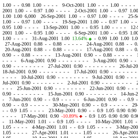
1.00
-
-
0.98 1.00 - - - - 9-Oct-2001 1.00
-
-
- 1.00 - - - -
2001 1.00
-
-
0.97 1.00 - - - - 2-Oct-2001 1.00
-
-
0.97 1.00
1.00 1.00 6,000 26-Sep-2001 1.00
-
-
0.97 1.00 - - - - 25-
1.00
-
-
0.97 1.00 - - - - 19-Sep-2001 1.00
-
-
0.97 1.00 - -
0.95 1.00 - - - - 13-Sep-2001 1.00
-
-
0.95 1.00 - - - - 12
2001 1.00
-
-
0.95 1.00 - - - - 6-Sep-2001 1.00
-
-
0.95 1.0
1.00 - - - - 31-Aug-2001 1.00
13.64%
-
0.99 1.00 1.00 1.
27-Aug-2001 0.88
-
-
0.88 - - - - - 24-Aug-2001 0.88
-
-
0.
20-Aug-2001 0.88
-
-
0.88 - - - - - 17-Aug-2001 0.88
-
-
0.
0.90
-
-
0.88 - - - - - 13-Aug-2001 0.90
-
-
0.88 - - - - - 
- - - - 6-Aug-2001 0.90
-
-
- - - - - - 3-Aug-2001 0.90
-
-
0.90
-
-
- - - - - - 27-Jul-2001 0.90
-
-
- - - - - - 26-Jul-2
18-Jul-2001 0.90
-
-
- - - - - - 17-Jul-2001 0.90
-
-
- - - - -
- - - - 10-Jul-2001 0.90
-
-
- - - - - - 9-Jul-2001 0.90
-
-
- 
Jul-2001 0.90
-
-
- - - - - - 2-Jul-2001 0.90
-
-
- - - - - - 
- - - 25-Jun-2001 0.90
-
-
- - - - - - 22-Jun-2001 0.90
-
-
-
0.90
-
-
- - - - - - 15-Jun-2001 0.90
-
-
- - - - - - 14-Jun-
- 7-Jun-2001 0.90
-
-
0.9 - - - - - 6-Jun-2001 0.90
-
-
0.9 -
0.90
-
-
0.9 - - - - - 30-May-2001 0.90
-
-
0.9 - - - - - 29
-
-
0.9 1.05 - - - - 23-May-2001 0.90
-
-
0.9 1.05 0.90 0.9
- - - - 17-May-2001 0.90
-10.89%
-
0.9 1.05 0.90 0.90 0.
- 11-May-2001 1.01
-
-
0.9 1.05 - - - - 10-May-2001 1.01
-
1.05 - - - - 4-May-2001 1.01
-
-
0.9 1.05 - - - - 3-May-20
1.05 - - - - 27-Apr-2001 1.01
-
-
- 1.05 - - - - 26-Apr-200