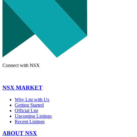
Connect with NSX
NSX MARKET
Why List with Us
Getting Started
Official List
Upcoming Listings
Recent Listings
ABOUT NSX