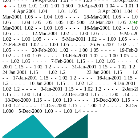
1.05 - - - - 19-Apr-2001 1.01
-
-
- 1.05 - - - - 18-Apr-200
-
- 1.05 1.01 1.01 1.01 1,500 10-Apr-2001 1.04
-
-
1.01 1
- - 4-Apr-2001 1.04
-
-
1.01 1.05 - - - - 3-Apr-2001 1.04
-
Mar-2001 1.05
-
-
1.04 1.05 - - - - 28-Mar-2001 1.05
-
-
1.0
1.05
-
-
1.04 1.05 1.05 1.05 1.05 500 22-Mar-2001 1.05
2.9
Mar-2001 1.02
-
-
1.00 1.05 - - - - 16-Mar-2001 1.02
-
-
1.0
1.05 - - - - 12-Mar-2001 1.02
-
-
1.00 1.05 - - - - 9-Mar-2
1.02
-
-
1.00 1.05 - - - - 5-Mar-2001 1.02
-
-
1.00 1.05 - -
27-Feb-2001 1.02
-
-
1.00 1.05 - - - - 26-Feb-2001 1.02
-
-
1
1.05 - - - - 20-Feb-2001 1.02
-
-
1.00 1.05 - - - - 19-Feb-
1.02
-
-
1.00 1.05 - - - - 13-Feb-2001 1.02
-
-
1.00 1.05 - -
-
-
1.02 1.05 - - - - 7-Feb-2001 1.15
-
-
1.02 1.05 - - - - 
2001 1.15
-
-
1.02 1.2 - - - - 31-Jan-2001 1.15
-
-
1.02 1.2 
24-Jan-2001 1.15
-
-
1.02 1.2 - - - - 23-Jan-2001 1.15
-
-
1.0
- - 17-Jan-2001 1.15
-
-
1.02 1.2 - - - - 16-Jan-2001 1.15
-
1.2 - - - - 10-Jan-2001 1.15
-
-
1.02 1.2 - - - - 9-Jan-2001
1.02 1.2 - - - - 3-Jan-2001 1.15
-
-
1.02 1.2 - - - - 2-Jan-
1.15
-
-
1.00 1.14 - - - - 22-Dec-2000 1.15
-
-
1.00 1.14 - 
18-Dec-2000 1.15
-
-
1.00 1.19 - - - - 15-Dec-2000 1.15
-
-
1.00 1.2 - - - - 11-Dec-2000 1.15
-
-
1.00 1.2 - - - - 8-De
1,000 5-Dec-2000 1.00
-
-
1.00 1.4 - - - -