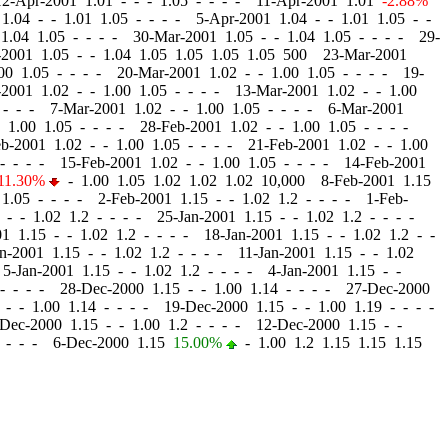
12-Apr-2001 1.01
-
-
- 1.05 - - - - 11-Apr-2001 1.01
-2.88%
 1.04
-
-
1.01 1.05 - - - - 5-Apr-2001 1.04
-
-
1.01 1.05 - -
1.04 1.05 - - - - 30-Mar-2001 1.05
-
-
1.04 1.05 - - - - 29-
-2001 1.05
-
-
1.04 1.05 1.05 1.05 1.05 500 23-Mar-2001
00 1.05 - - - - 20-Mar-2001 1.02
-
-
1.00 1.05 - - - - 19-
-2001 1.02
-
-
1.00 1.05 - - - - 13-Mar-2001 1.02
-
-
1.00
 - - - 7-Mar-2001 1.02
-
-
1.00 1.05 - - - - 6-Mar-2001
1.00 1.05 - - - - 28-Feb-2001 1.02
-
-
1.00 1.05 - - - -
eb-2001 1.02
-
-
1.00 1.05 - - - - 21-Feb-2001 1.02
-
-
1.00
- - - - 15-Feb-2001 1.02
-
-
1.00 1.05 - - - - 14-Feb-2001
11.30%
-
1.00 1.05 1.02 1.02 1.02 10,000 8-Feb-2001 1.15
1.05 - - - - 2-Feb-2001 1.15
-
-
1.02 1.2 - - - - 1-Feb-
5
-
-
1.02 1.2 - - - - 25-Jan-2001 1.15
-
-
1.02 1.2 - - - -
01 1.15
-
-
1.02 1.2 - - - - 18-Jan-2001 1.15
-
-
1.02 1.2 - -
an-2001 1.15
-
-
1.02 1.2 - - - - 11-Jan-2001 1.15
-
-
1.02
 5-Jan-2001 1.15
-
-
1.02 1.2 - - - - 4-Jan-2001 1.15
-
-
- - - - 28-Dec-2000 1.15
-
-
1.00 1.14 - - - - 27-Dec-2000
5
-
-
1.00 1.14 - - - - 19-Dec-2000 1.15
-
-
1.00 1.19 - - - -
-Dec-2000 1.15
-
-
1.00 1.2 - - - - 12-Dec-2000 1.15
-
-
 - - - 6-Dec-2000 1.15
15.00%
-
1.00 1.2 1.15 1.15 1.15