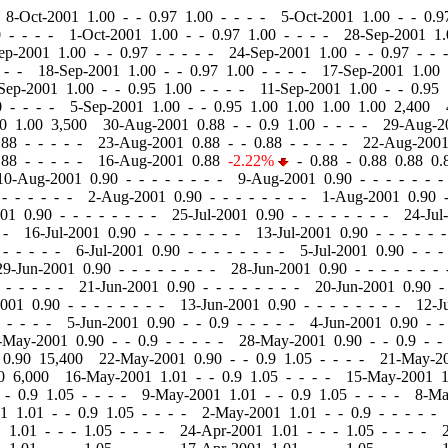
 8-Oct-2001 1.00
-
-
0.97 1.00 - - - - 5-Oct-2001 1.00
-
-
0.97
 - - - - 1-Oct-2001 1.00
-
-
0.97 1.00 - - - - 28-Sep-2001 1
Sep-2001 1.00
-
-
0.97 - - - - - 24-Sep-2001 1.00
-
-
0.97 - - 
 - - 18-Sep-2001 1.00
-
-
0.97 1.00 - - - - 17-Sep-2001 1.00
-Sep-2001 1.00
-
-
0.95 1.00 - - - - 11-Sep-2001 1.00
-
-
0.95 
0 - - - - 5-Sep-2001 1.00
-
-
0.95 1.00 1.00 1.00 1.00 2,400 
00 1.00 3,500 30-Aug-2001 0.88
-
-
0.9 1.00 - - - - 29-Aug-
88 - - - - - 23-Aug-2001 0.88
-
-
0.88 - - - - - 22-Aug-200
88 - - - - - 16-Aug-2001 0.88
-2.22%
-
0.88 - 0.88 0.88 0
10-Aug-2001 0.90
-
-
- - - - - - 9-Aug-2001 0.90
-
-
- - - - 
- - - - - - 2-Aug-2001 0.90
-
-
- - - - - - 1-Aug-2001 0.90
001 0.90
-
-
- - - - - - 25-Jul-2001 0.90
-
-
- - - - - - 24-Jul
 - 16-Jul-2001 0.90
-
-
- - - - - - 13-Jul-2001 0.90
-
-
- - - -
- - - - - 6-Jul-2001 0.90
-
-
- - - - - - 5-Jul-2001 0.90
-
-
- 
29-Jun-2001 0.90
-
-
- - - - - - 28-Jun-2001 0.90
-
-
- - - - -
 - - - - - 21-Jun-2001 0.90
-
-
- - - - - - 20-Jun-2001 0.90
-
2001 0.90
-
-
- - - - - - 13-Jun-2001 0.90
-
-
- - - - - - 12-J
 - - - - 5-Jun-2001 0.90
-
-
0.9 - - - - - 4-Jun-2001 0.90
-
-
-May-2001 0.90
-
-
0.9 - - - - - 28-May-2001 0.90
-
-
0.9 - -
0 0.90 15,400 22-May-2001 0.90
-
-
0.9 1.05 - - - - 21-May-2
90 6,000 16-May-2001 1.01
-
-
0.9 1.05 - - - - 15-May-2001 
-
0.9 1.05 - - - - 9-May-2001 1.01
-
-
0.9 1.05 - - - - 8-M
01 1.01
-
-
0.9 1.05 - - - - 2-May-2001 1.01
-
-
0.9 - - - - -
1 1.01
-
-
- 1.05 - - - - 24-Apr-2001 1.01
-
-
- 1.05 - - - - 