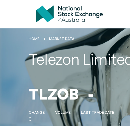
HOME
MARKET DATA
Telezon Limite
TLZOB
-
CHANGE
VOLUME
LAST TRADE DATE
0