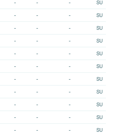
-
-
-
SU
-
-
-
SU
-
-
-
SU
-
-
-
SU
-
-
-
SU
-
-
-
SU
-
-
-
SU
-
-
-
SU
-
-
-
SU
-
-
-
SU
-
-
-
SU