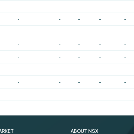
-
-
-
-
-
-
-
-
-
-
-
-
-
-
-
-
-
-
-
-
-
-
-
-
-
-
-
-
-
-
-
-
-
-
-
-
-
-
-
-
ARKET
ABOUT NSX