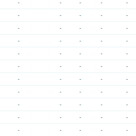
-
-
-
-
-
-
-
-
-
-
-
-
-
-
-
-
-
-
-
-
-
-
-
-
-
-
-
-
-
-
-
-
-
-
-
-
-
-
-
-
-
-
-
-
-
-
-
-
-
-
-
-
-
-
-