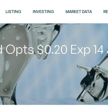
LISTING
INVESTING
MARKET DATA
R
d Opts $0.20 Exp 14