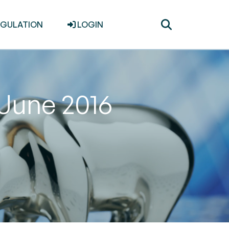
Toggle
EGULATION
LOGIN
search
 June 2016