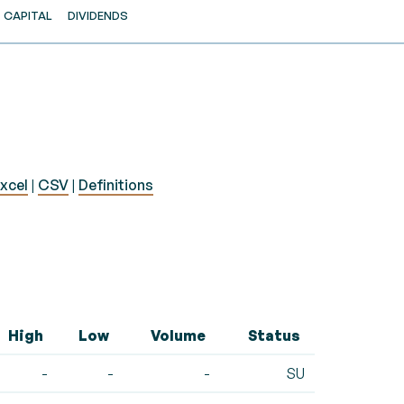
CAPITAL
DIVIDENDS
xcel
|
CSV
|
Definitions
High
Low
Volume
Status
-
-
-
SU