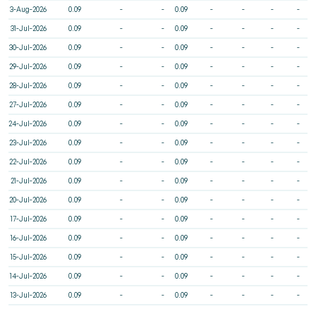
3-Aug-2026
0.09
-
-
0.09
-
-
-
-
31-Jul-2026
0.09
-
-
0.09
-
-
-
-
30-Jul-2026
0.09
-
-
0.09
-
-
-
-
29-Jul-2026
0.09
-
-
0.09
-
-
-
-
28-Jul-2026
0.09
-
-
0.09
-
-
-
-
27-Jul-2026
0.09
-
-
0.09
-
-
-
-
24-Jul-2026
0.09
-
-
0.09
-
-
-
-
23-Jul-2026
0.09
-
-
0.09
-
-
-
-
22-Jul-2026
0.09
-
-
0.09
-
-
-
-
21-Jul-2026
0.09
-
-
0.09
-
-
-
-
20-Jul-2026
0.09
-
-
0.09
-
-
-
-
17-Jul-2026
0.09
-
-
0.09
-
-
-
-
16-Jul-2026
0.09
-
-
0.09
-
-
-
-
15-Jul-2026
0.09
-
-
0.09
-
-
-
-
14-Jul-2026
0.09
-
-
0.09
-
-
-
-
13-Jul-2026
0.09
-
-
0.09
-
-
-
-